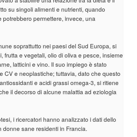
tto su singoli alimenti e nutrienti, quando
re potrebbero permettere, invece, una
une soprattutto nei paesi del Sud Europa, si
 frutta e vegetali, olio di oliva e pesce, insieme
ne, latticini e vino. Il suo impiego è stato
tie CV e neoplastiche; tuttavia, dato che questo
antiossidanti e acidi grassi omega-3, si ritiene
he il decorso di alcune malattia ad eziologia
esi, i ricercatori hanno analizzato i dati dello
 donne sane residenti in Francia.