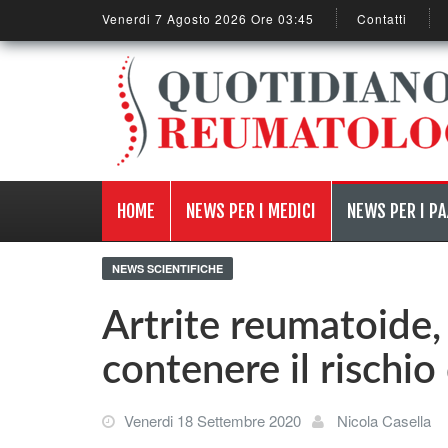
Venerdi 7 Agosto 2026 Ore 03:45
Contatti
HOME
NEWS PER I MEDICI
NEWS PER I PA
NEWS SCIENTIFICHE
Artrite reumatoide,
contenere il rischio
Venerdi 18 Settembre 2020
Nicola Casella