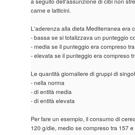
a seguito dell'assunzione di cibi non str
carne e latticini.
L'aderenza alla dieta Mediterranea era 
- bassa se si totalizzava un punteggio c
- media se il punteggio era compreso tra
- elevata se il punteggio era compreso tr
Le quantità giornaliere di gruppi di sing
- nella norma
- di entità media
- di entità elevata
Per fare un esempio, il consumo di cereal
120 g/die, medio se compreso tra 157 e 2