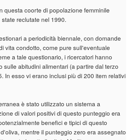
in questa coorte di popolazione femminile
 state reclutate nel 1990.
uestionari a periodicità biennale, con domande
e di vita condotto, come pure sull'eventuale
eme a tale questionario, i ricercatori hanno
sulle abitudini alimentari (a partire dal terzo
5. In esso vi erano inclusi più di 200 item relativi
erranea è stato utilizzato un sistema a
one di valori positivi di questo punteggio era
 potenzialmente benefici e tipici di questo
 d'oliva, mentre il punteggio zero era assegnato