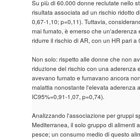
Su più di 60.000 donne reclutate nello s
risultata associata ad un rischio ridotto
0,67-1,10; p=0,11). Tuttavia, considera
mai fumato, è emerso che un'aderenza el
ridurre il rischio di AR, con un HR pari 
Non solo: rispetto alle donne che non 
riduzione del rischio con una aderenza e
avevano fumato e fumavano ancora non 
malattia nonostante l'elevata aderenza 
IC95%=0,91-1,07, p=0,74).
Analizzando l'associazione per gruppi spe
Mediterranea, il solo gruppo di alimenti a
pesce; un consumo medio di questo alim