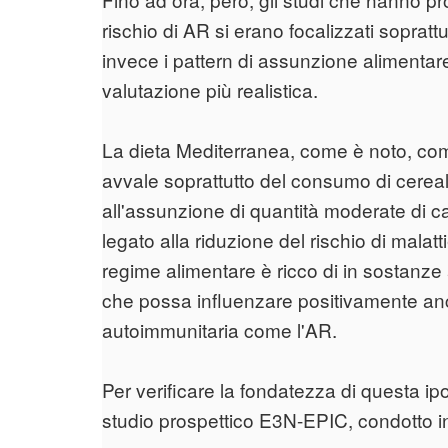
rischio di AR si erano focalizzati soprattu
invece i pattern di assunzione alimenta
valutazione più realistica.
La dieta Mediterranea, come è noto, com
avvale soprattutto del consumo di cereali,
all'assunzione di quantità moderate di car
legato alla riduzione del rischio di malat
regime alimentare è ricco di in sostanze 
che possa influenzare positivamente anc
autoimmunitaria come l'AR.
Per verificare la fondatezza di questa ipot
studio prospettico E3N-EPIC, condotto in