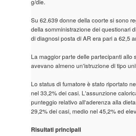
g/die.
Su 62.639 donne della coorte si sono reg
della somministrazione dei questionari di
di diagnosi posta di AR era pari a 62,5 a
La maggior parte delle partecipanti allo s
avevano almeno un'istruzione di tipo univ
Lo status di fumatore è stato riportato n
nel 33,2% dei casi. L'assunzione calorica 
punteggio relativo all'aderenza alla die
29,2% dei casi, medio nel 45,2% ed ele
Risultati principali