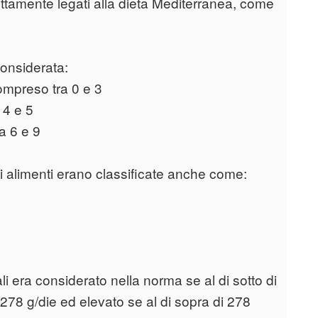
ettamente legati alla dieta Mediterranea, come
considerata:
ompreso tra 0 e 3
 4 e 5
a 6 e 9
oli alimenti erano classificate anche come:
i era considerato nella norma se al di sotto di
78 g/die ed elevato se al di sopra di 278