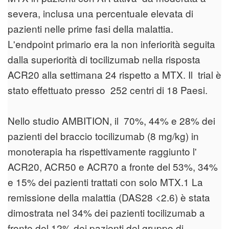
severa, inclusa una percentuale elevata di
pazienti nelle prime fasi della malattia.
L'endpoint primario era la non inferiorità seguita
dalla superiorità di tocilizumab nella risposta
ACR20 alla settimana 24 rispetto a MTX. Il trial è
stato effettuato presso 252 centri di 18 Paesi.
Nello studio AMBITION, il 70%, 44% e 28% dei
pazienti del braccio tocilizumab (8 mg/kg) in
monoterapia ha rispettivamente raggiunto l'
ACR20, ACR50 e ACR70 a fronte del 53%, 34%
e 15% dei pazienti trattati con solo MTX.1 La
remissione della malattia (DAS28 <2.6) è stata
dimostrata nel 34% dei pazienti tocilizumab a
fronte del 12% dei pazienti del gruppo di