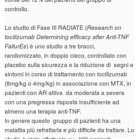
controllo.
Lo studio di Fase III RADIATE (
Research on
tocilizumab Determining effIcacy after Anti-TNF
) è uno studio a tre bracci,
FailurEs
randomizzato, in doppio cieco, controllato con
placebo sulla sicurezza e la riduzione di segni e
sintomi in corso di trattamento con tocilizumab
(8mg/kg o 4mg/kg) in associazione con MTX, in
pazienti con AR attiva da moderata a severa
con una pregressa risposta insufficiente ad
almeno una terapia anti-TNF.
In genere questo gruppo di pazienti ha una
malattia più refrattaria e più difficile da trattare. Lo
studio è stato effettuato su 499 pazienti