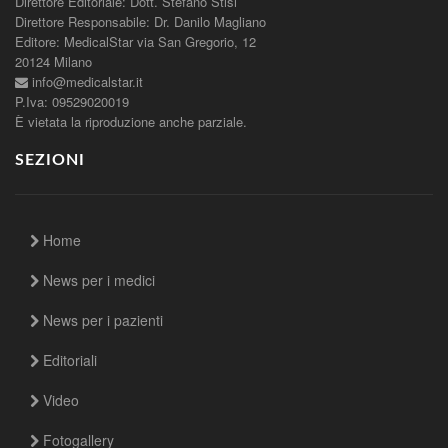
Direttore Editoriale: Dott. Stefano Stisi
Direttore Responsabile: Dr. Danilo Magliano
Editore: MedicalStar via San Gregorio, 12
20124 Milano
info@medicalstar.it
P.Iva: 09529020019
È vietata la riproduzione anche parziale.
SEZIONI
Home
News per i medici
News per i pazienti
Editoriali
Video
Fotogallery