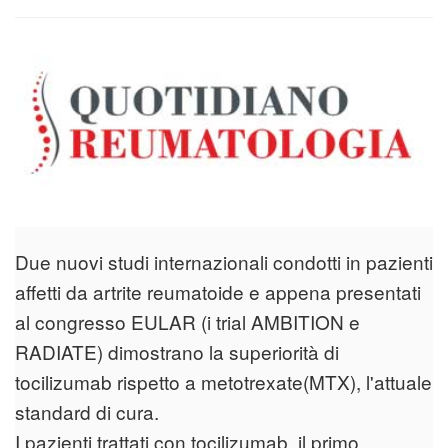
Due nuovi studi internazionali condotti in pazienti
affetti da artrite reumatoide e appena presentati
al congresso EULAR (i trial AMBITION e
RADIATE) dimostrano la superiorità di
tocilizumab rispetto a metotrexate(MTX), l'attuale
standard di cura.
I pazienti trattati con tocilizumab, il primo