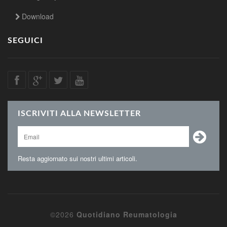
Download
SEGUICI
ISCRIVITI ALLA NEWSLETTER
Resta aggiornato sui nostri ultimi articoli.
©2026
Quotidiano Reumatologia