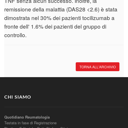
TNF senza alcun successo. Inoltre, la
remissione della malattia (DAS28 <2.6) è stata
dimostrata nel 30% dei pazienti tocilizumab a
fronte dell' 1.6% dei pazienti del gruppo di
controllo.
TORNA ALL'ARCHIVIO
CHI SIAMO
Quotidiano Reumatologia
Testata in fase di Registrazione