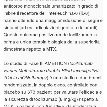
anticorpo monoclonale umanizzato in grado di
inibire il recettore dell'interleuchina-6 (IL-6),
hanno ottenuto una maggior riduzione di segni e
sintomi (ad es. articolazioni gonfie e doloranti).
Questo outcome positivo rende tocilizumab la
prima e unica terapia biologica dalla superiorità
dimostrata rispetto a MTX.
Lo studio di Fase III AMBITION (
tocilizumab
versus Methotrexate double-Blind Investigative
) è uno studio a due bracci,
Trial In mONotherapy
randomizzato, in doppio cieco, controllato con
placebo su 673 pazienti per valutare l'efficacia e
la sicurezza di tocilizumab (8 mg/kg) rispetto a
MTX in pazienti con AR attiva da moderata a