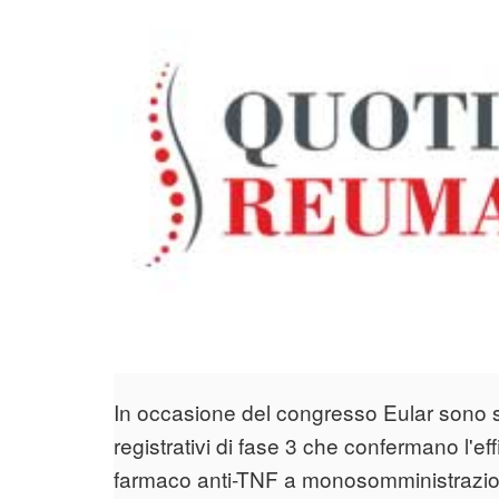
In occasione del congresso Eular sono sta
registrativi di fase 3 che confermano l'ef
farmaco anti-TNF a monosomministrazion