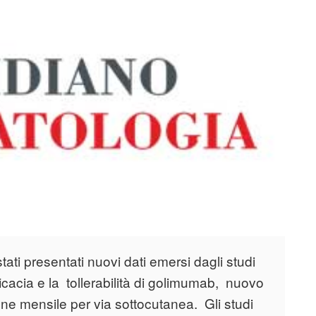
ti presentati nuovi dati emersi dagli studi
ficacia e la tollerabilità di golimumab, nuovo
e mensile per via sottocutanea. Gli studi