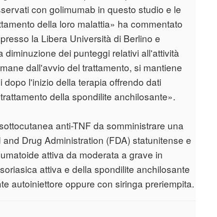
 osservati con golimumab in questo studio e le
trattamento della loro malattia» ha commentato
resso la Libera Università di Berlino e
iminuzione dei punteggi relativi all'attività
ttimane dall'avvio del trattamento, si mantiene
opo l'inizio della terapia offrendo dati
 trattamento della spondilite anchilosante».
 sottocutanea anti-TNF da somministrare una
d and Drug Administration (FDA) statunitense e
 reumatoide attiva da moderata a grave in
soriasica attiva e della spondilite anchilosante
e autoiniettore oppure con siringa preriempita.