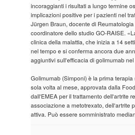
incoraggianti i risultati a lungo termine
implicazioni positive per i pazienti nel 
Jürgen Braun, docente di Reumatologia p
coordinatore dello studio GO-RAISE. «La d
clinica della malattia, che inizia a 14 se
nel tempo e si conferma ancora due anni d
aggiuntivi sull'efficacia di golimumab nel
Golimumab (Simponi) è la prima terapia
sola volta al mese, approvata dalla Foo
dall'EMEA per il trattamento dell'artrite
associazione a metotrexato, dell'artrite p
attiva. Può essere somministrato mediant