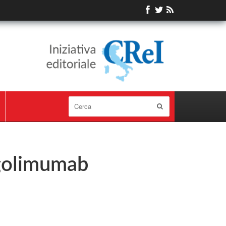
 golimumab