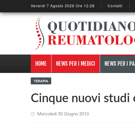
Venerdi 7 Agosto 2026 Ore 12:28
Contatti
HOME
NEWS PER I MEDICI
NEWS PER I PA
TERAPIA
Cinque nuovi studi 
Mercoledi 30 Giugno 2010