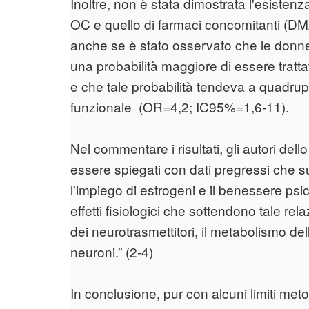
Inoltre, non è stata dimostrata l'esistenz
OC e quello di farmaci concomitanti (DM
anche se è stato osservato che le do
una probabilità maggiore di essere trat
e che tale probabilità tendeva a quadrup
funzionale (OR=4,2; IC95%=1,6-11).
Nel commentare i risultati, gli autori dello
essere spiegati con dati pregressi che s
l'impiego di estrogeni e il benessere ps
effetti fisiologici che sottendono tale rela
dei neurotrasmettitori, il metabolismo delle
neuroni.” (2-4)
In conclusione, pur con alcuni limiti metod