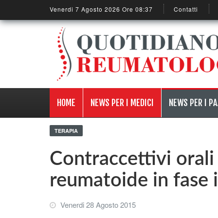
Venerdi 7 Agosto 2026 Ore 08:37
Contatti
HOME
NEWS PER I MEDICI
NEWS PER I PA
TERAPIA
Contraccettivi orali
reumatoide in fase i
Venerdi 28 Agosto 2015