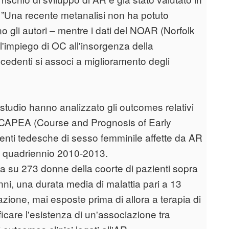
i: ”Una recente metanalisi non ha potuto
no gli autori – mentre i dati del NOAR (Norfolk
l'impiego di OC all'insorgenza della
cedenti si associ a miglioramento degli
o studio hanno analizzato gli outcomes relativi
o CAPEA (Course and Prognosis of Early
ienti tedesche di sesso femminile affette da AR
nel quadriennio 2010-2013.
ata su 273 donne della coorte di pazienti sopra
ni, una durata media di malattia pari a 13
azione, mai esposte prima di allora a terapia di
ficare l'esistenza di un'associazione tra