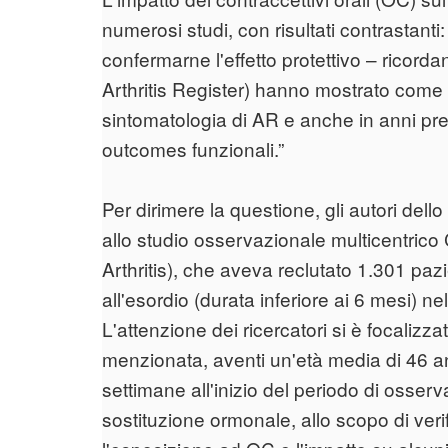
numerosi studi, con risultati contrastant
confermarne l'effetto protettivo – ricorda
Arthritis Register) hanno mostrato come 
sintomatologia di AR e anche in anni pre
outcomes funzionali.”
Per dirimere la questione, gli autori dell
allo studio osservazionale multicentric
Arthritis), che aveva reclutato 1.301 paz
all'esordio (durata inferiore ai 6 mesi) 
L'attenzione dei ricercatori si è focalizz
menzionata, aventi un'età media di 46 an
settimane all'inizio del periodo di osserv
sostituzione ormonale, allo scopo di veri