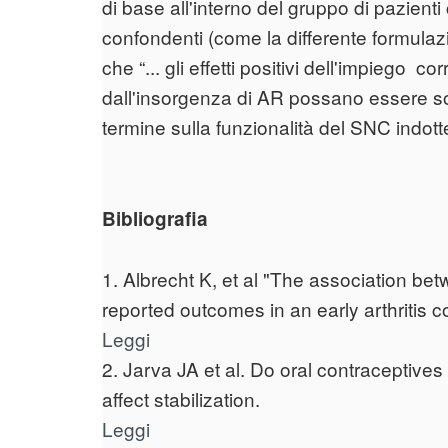
di base all'interno del gruppo di pazien
confondenti (come la differente formulazi
che “... gli effetti positivi dell'impiego 
dall'insorgenza di AR possano essere so
termine sulla funzionalità del SNC indotte
Bibliografia
1. Albrecht K, et al "The association bet
reported outcomes in an early arthritis c
Leggi
2. Jarva JA et al. Do oral contraceptives
affect stabilization.
Leggi