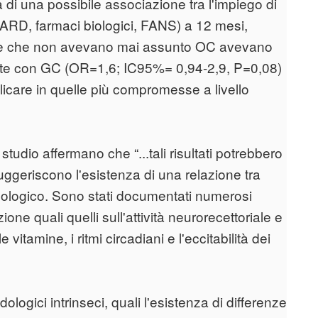
a di una possibile associazione tra l'impiego di
ARD, farmaci biologici, FANS) a 12 mesi,
nne che non avevano mai assunto OC avevano
tate con GC (OR=1,6; IC95%= 0,94-2,9, P=0,08)
licare in quelle più compromesse a livello
 studio affermano che “...tali risultati potrebbero
uggeriscono l'esistenza di una relazione tra
icologico. Sono stati documentati numerosi
zione quali quelli sull'attività neurorecettoriale e
 vitamine, i ritmi circadiani e l'eccitabilità dei
ologici intrinseci, quali l'esistenza di differenze