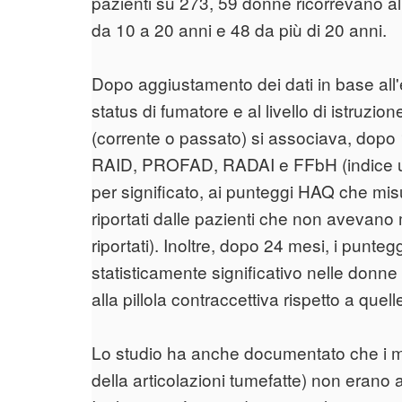
pazienti su 273, 59 donne ricorrevano all
da 10 a 20 anni e 48 da più di 20 anni.
Dopo aggiustamento dei dati in base all'e
status di fumatore e al livello di istruzi
(corrente o passato) si associava, dopo 
RAID, PROFAD, RADAI e FFbH (indice uti
per significato, ai punteggi HAQ che misur
riportati dalle pazienti che non avevano 
riportati). Inoltre, dopo 24 mesi, i punt
statisticamente significativo nelle donn
alla pillola contraccettiva rispetto a q
Lo studio ha anche documentato che i ma
della articolazioni tumefatte) non erano 