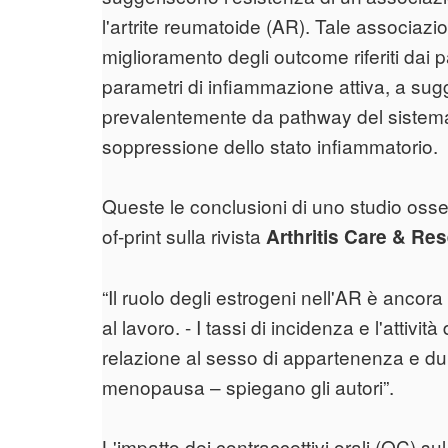
l'artrite reumatoide (AR). Tale associazi
miglioramento degli outcome riferiti dai 
parametri di infiammazione attiva, a sugg
prevalentemente da pathway del sistema
soppressione dello stato infiammatorio.
Queste le conclusioni di uno studio oss
of-print sulla rivista
Arthritis Care & Re
“Il ruolo degli estrogeni nell'AR è ancora
al lavoro. - I tassi di incidenza e l'attivit
relazione al sesso di appartenenza e dur
menopausa – spiegano gli autori”.
L'impatto dei contraccettivi orali (OC) sul