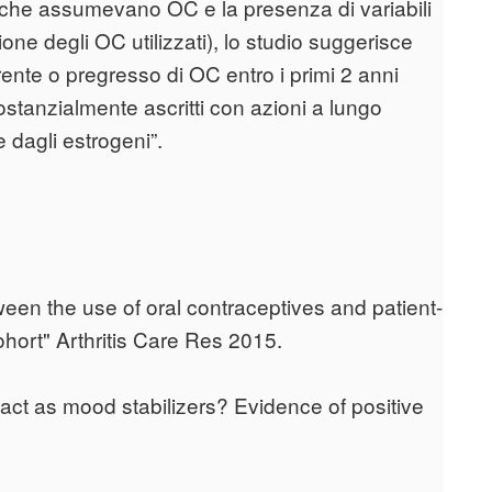
ti che assumevano OC e la presenza di variabili
one degli OC utilizzati), lo studio suggerisce
corrente o pregresso di OC entro i primi 2 anni
stanzialmente ascritti con azioni a lungo
 dagli estrogeni”.
ween the use of oral contraceptives and patient-
ohort" Arthritis Care Res 2015.
 act as mood stabilizers? Evidence of positive