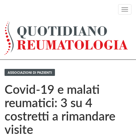
Toggl
navig
ASSOCIAZIONI DI PAZIENTI
Covid-19 e malati
reumatici: 3 su 4
costretti a rimandare
visite