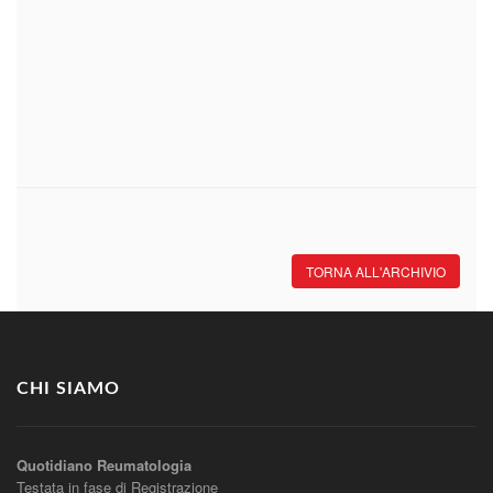
TORNA ALL'ARCHIVIO
CHI SIAMO
Quotidiano Reumatologia
Testata in fase di Registrazione