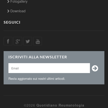
Fotogallery
Download
SEGUICI
ISCRIVITI ALLA NEWSLETTER
Resta aggiornato sui nostri ultimi articoli.
©2026
Quotidiano Reumatologia