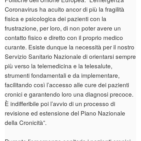
Coronavirus ha acuito ancor di più la fragilità
fisica e psicologica dei pazienti con la
frustrazione, per loro, di non poter avere un
contatto fisico e diretto con il proprio medico
curante. Esiste dunque la necessità per il nostro
Servizio Sanitario Nazionale di orientarsi sempre
più verso la telemedicina e la telesalute,
strumenti fondamentali e da implementare,
facilitando così l’accesso alle cure dei pazienti
cronici e garantendo loro una diagnosi precoce.
È indifferibile poi l’avvio di un processo di
revisione ed estensione del Piano Nazionale
della Cronicità”.