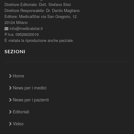
Direttore Editoriale: Dott. Stefano Stisi
Direttore Responsabile: Dr. Danilo Magliano
Editore: MedicalStar via San Gregorio, 12
20124 Milano
info@medicalstar.it
P.Iva: 09529020019
È vietata la riproduzione anche parziale.
SEZIONI
Home
News per i medici
News per i pazienti
Editoriali
Video