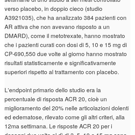
verso placebo, in doppio cieco (studio
A3921035), che ha analizzato 384 pazienti con
AR attiva che non avevano risposto a un
DMARD), come il metotrexate, hanno mostrato
che i pazienti curati con dosi di 5, 10 e 15 mg di
CP-690,550 due volte al giorno hanno mostrato
risultati statisticamente e significativamente
superiori rispetto al trattamento con placebo.
L'endpoint primario dello studio era la
percentuale di risposta ACR 20, cioè un
miglioramento del 20% nelle articolazioni dolenti
ed edematose, rilevato come gli altri criteri, alla
12ma settimana. Le risposte ACR 20 per i
dosaggi due volte al dì di 3, 5, 10 e 15 mg sono