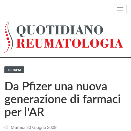
Toggl
navig
TERAPIA
Da Pfizer una nuova
generazione di farmaci
per l'AR
Martedi 30 Giugno 2009