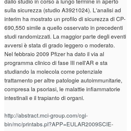
dallo studio in corso a lungo termine in aperto
sulla sicurezza (studio A3921024). L'analisi ad
interim ha mostrato un profilo di sicurezza di CP-
690,550 simile a quello osservato in precedenti
studi randomizzati. La maggior parte degli eventi
avversi è stata di grado leggero o moderato.
Nel febbraio 2009 Pfizer ha dato il via al
programma clinico di fase III nell'AR e sta
studiando la molecola come potenziale
trattamento per altre patologie autoimmunitarie,
compresa la psoriasi, le malattie infiammatorie
intestinali e il trapianto di organi.
http://abstract.mci-group.com/cgi-
bin/mc/printabs.pl?APP=EULAR2009SCIE-