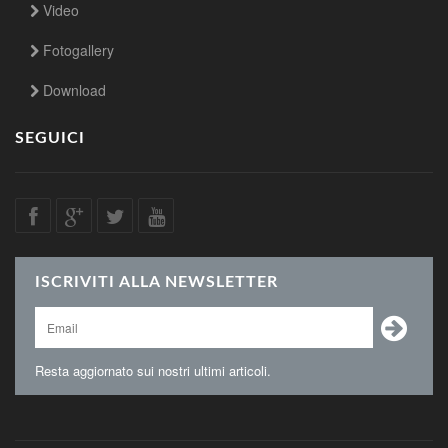
Video
Fotogallery
Download
SEGUICI
ISCRIVITI ALLA NEWSLETTER
Resta aggiornato sui nostri ultimi articoli.