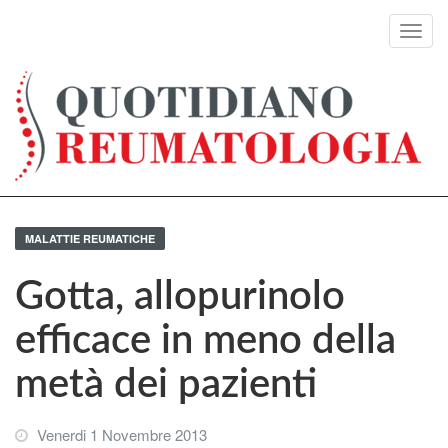
Toggl
navig
MALATTIE REUMATICHE
Gotta, allopurinolo
efficace in meno della
metà dei pazienti
Venerdi 1 Novembre 2013