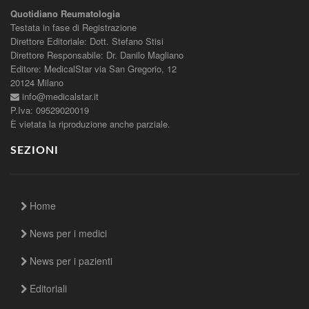
Quotidiano Reumatologia
Testata in fase di Registrazione
Direttore Editoriale: Dott. Stefano Stisi
Direttore Responsabile: Dr. Danilo Magliano
Editore: MedicalStar via San Gregorio, 12
20124 Milano
info@medicalstar.it
P.Iva: 09529020019
È vietata la riproduzione anche parziale.
SEZIONI
Home
News per i medici
News per i pazienti
Editoriali