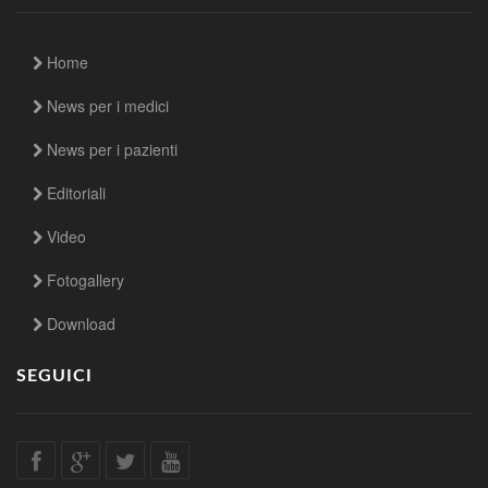
Home
News per i medici
News per i pazienti
Editoriali
Video
Fotogallery
Download
SEGUICI