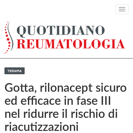
Toggl
navig
TERAPIA
Gotta, rilonacept sicuro
ed efficace in fase III
nel ridurre il rischio di
riacutizzazioni