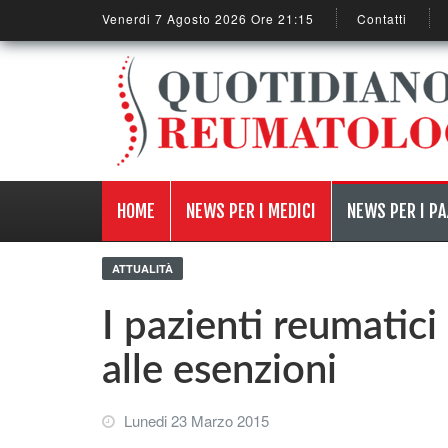
Venerdi 7 Agosto 2026 Ore 21:15
Contatti
HOME
NEWS PER I MEDICI
NEWS PER I PA
ATTUALITÀ
I pazienti reumatic
alle esenzioni
Lunedi 23 Marzo 2015