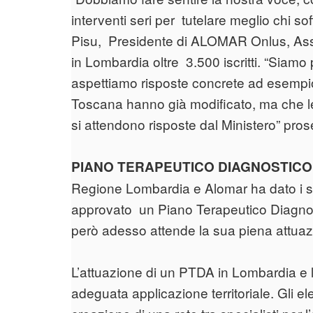
interventi seri per tutelare meglio chi so
Pisu, Presidente di ALOMAR Onlus, Ass
in Lombardia oltre 3.500 iscritti. “Siamo p
aspettiamo risposte concrete ad esempi
Toscana hanno già modificato, ma che l
si attendono risposte dal Ministero” pro
PIANO TERAPEUTICO DIAGNOSTICO
Regione Lombardia e Alomar ha dato i su
approvato un Piano Terapeutico Diagnost
però adesso attende la sua piena attuaz
L’attuazione di un PTDA in Lombardia e l
adeguata applicazione territoriale. Gli 