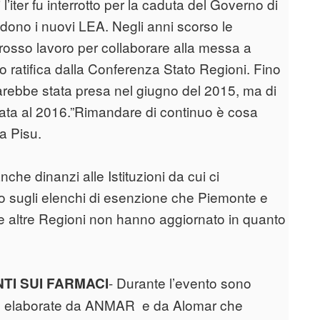
’iter fu interrotto per la caduta del Governo di
dono i nuovi LEA. Negli anni scorso le
grosso lavoro per collaborare alla messa a
o ratifica dalla Conferenza Stato Regioni. Fino
arebbe stata presa nel giugno del 2015, ma di
ttata al 2016.”Rimandare di continuo è cosa
ia Pisu.
nche dinanzi alle Istituzioni da cui ci
o sugli elenchi di esenzione che Piemonte e
e altre Regioni non hanno aggiornato in quanto
- Durante l’evento sono
NTI SUI FARMACI
ite elaborate da ANMAR e da Alomar che