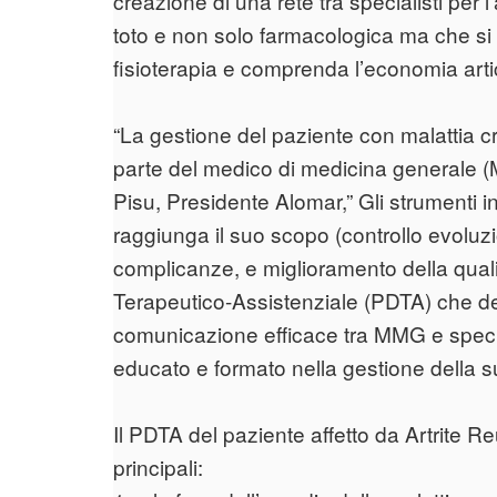
creazione di una rete tra specialisti per 
toto e non solo farmacologica ma che si e
fisioterapia e comprenda l’economia artic
“La gestione del paziente con malattia c
parte del medico di medicina generale (M
Pisu, Presidente Alomar,” Gli strumenti i
raggiunga il suo scopo (controllo evoluz
complicanze, e miglioramento della qualit
Terapeutico-Assistenziale (PDTA) che defi
comunicazione efficace tra MMG e specia
educato e formato nella gestione della su
Il PDTA del paziente affetto da Artrite R
principali: