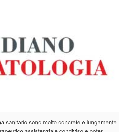
tema sanitario sono molto concrete e lungamente
rapeutico assistenziale condiviso e poter