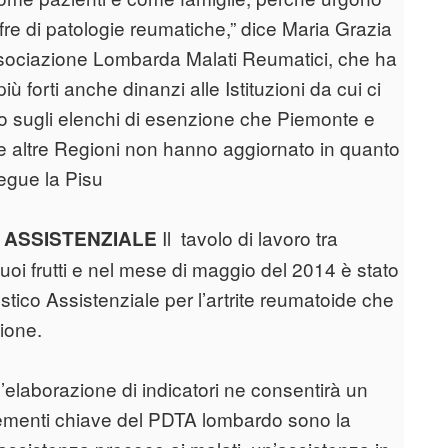
ffre di patologie reumatiche,” dice Maria Grazia
ociazione Lombarda Malati Reumatici, che ha
iù forti anche dinanzi alle Istituzioni da cui ci
o sugli elenchi di esenzione che Piemonte e
e altre Regioni non hanno aggiornato in quanto
segue la Pisu
Il tavolo di lavoro tra
 ASSISTENZIALE
oi frutti e nel mese di maggio del 2014 è stato
ico Assistenziale per l’artrite reumatoide che
ione.
’elaborazione di indicatori ne consentirà un
elementi chiave del PDTA lombardo sono la