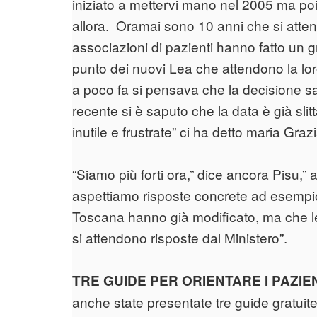
iniziato a mettervi mano nel 2005 ma poi l
allora. Oramai sono 10 anni che si atten
associazioni di pazienti hanno fatto un 
punto dei nuovi Lea che attendono la lor
a poco fa si pensava che la decisione s
recente si è saputo che la data è già sli
inutile e frustrate” ci ha detto maria Graz
“Siamo più forti ora,” dice ancora Pisu,” a
aspettiamo risposte concrete ad esempi
Toscana hanno già modificato, ma che l
si attendono risposte dal Ministero”.
TRE GUIDE PER ORIENTARE I PAZIE
anche state presentate tre guide gratu