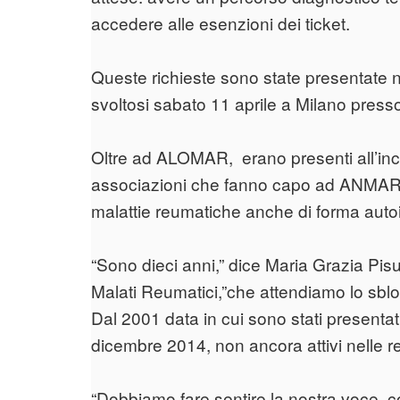
accedere alle esenzioni dei ticket.
Queste richieste sono state presentate 
svoltosi sabato 11 aprile a Milano pres
Oltre ad ALOMAR, erano presenti all’inco
associazioni che fanno capo ad ANMAR 
malattie reumatiche anche di forma aut
“Sono dieci anni,” dice Maria Grazia Pi
Malati Reumatici,”che attendiamo lo sblo
Dal 2001 data in cui sono stati presentat
dicembre 2014, non ancora attivi nelle re
“Dobbiamo fare sentire la nostra voce, 