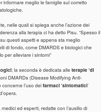
er informare meglio le famiglie sul corretto
matologiche.
te, nelle quali si spiega anche l’azione dei
derenza alla terapia ci ha detto Pisu. “Spesso il
su questi aspetti e appena sta meglio
elli di fondo, come DMARDS e biologici che
 per alleviare i sintomi”
; la seconda è dedicata alle
ogici
terapie ‘di
soni DMARDs (Disease Modifying Anti-
 concerne l’uso dei
’
farmaci ‘sintomatici
 d’opera.
medici ed esperti, redatte con l’ausilio di