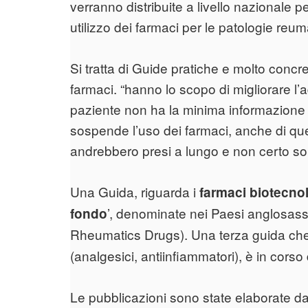
verranno distribuite a livello nazionale p
utilizzo dei farmaci per le patologie reu
Si tratta di Guide pratiche e molto concre
farmaci. “hanno lo scopo di migliorare l’a
paziente non ha la minima informazione 
sospende l’uso dei farmaci, anche di qu
andrebbero presi a lungo e non certo solo
Una Guida, riguarda i
farmaci biotecnol
’, denominate nei Paesi anglosas
fondo
Rheumatics Drugs). Una terza guida che
(analgesici, antiinfiammatori), è in corso
Le pubblicazioni sono state elaborate da 