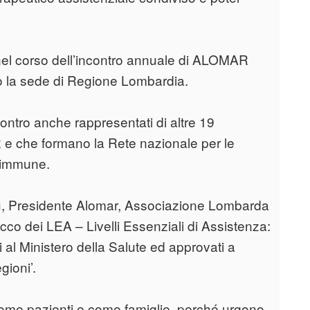
nel corso dell’incontro annuale di ALOMAR
so la sede di Regione Lombardia.
ntro anche rappresentati di altre 19
e che formano la Rete nazionale per le
oimmune.
su, Presidente Alomar, Associazione Lombarda
cco dei LEA – Livelli Essenziali di Assistenza:
i al Ministero della Salute ed approvati a
gioni’.
come pazienti e come famiglie, perché urgono