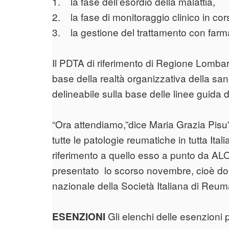
1. la fase dell’esordio della malattia,
2. la fase di monitoraggio clinico in c
3. la gestione del trattamento con farmaci 
Il PDTA di riferimento di Regione Lombar
base della realtà organizzativa della san
delineabile sulla base delle linee guida d
“Ora attendiamo,”dice Maria Grazia Pisu”
tutte le patologie reumatiche in tutta Ital
riferimento a quello esso a punto da A
presentato lo scorso novembre, cioè do
nazionale della Società Italiana di Reum
Gli elenchi delle esenzioni p
ESENZIONI