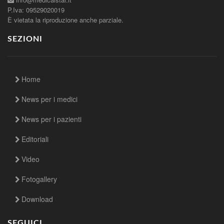
P.Iva: 09529020019
È vietata la riproduzione anche parziale.
SEZIONI
Home
News per i medici
News per i pazienti
Editoriali
Video
Fotogallery
Download
SEGUICI