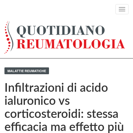
Toggl
navig
MALATTIE REUMATICHE
Infiltrazioni di acido
ialuronico vs
corticosteroidi: stessa
efficacia ma effetto più