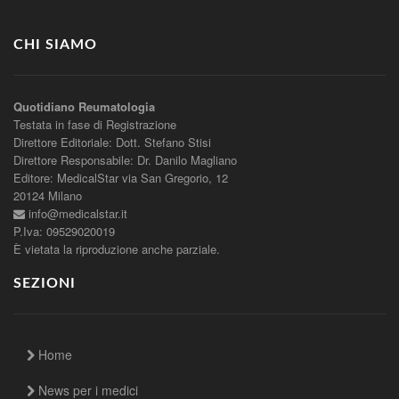
CHI SIAMO
Quotidiano Reumatologia
Testata in fase di Registrazione
Direttore Editoriale: Dott. Stefano Stisi
Direttore Responsabile: Dr. Danilo Magliano
Editore: MedicalStar via San Gregorio, 12
20124 Milano
info@medicalstar.it
P.Iva: 09529020019
È vietata la riproduzione anche parziale.
SEZIONI
Home
News per i medici