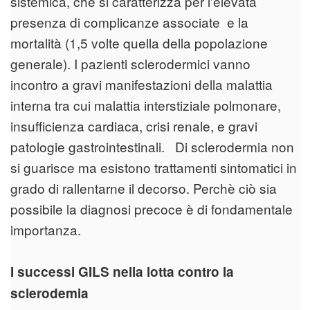
sistemica, che si caratterizza per l'elevata
presenza di complicanze associate e la
mortalità (1,5 volte quella della popolazione
generale). I pazienti sclerodermici vanno
incontro a gravi manifestazioni della malattia
interna tra cui malattia interstiziale polmonare,
insufficienza cardiaca, crisi renale, e gravi
patologie gastrointestinali. Di sclerodermia non
si guarisce ma esistono trattamenti sintomatici in
grado di rallentarne il decorso. Perchè ciò sia
possibile la diagnosi precoce è di fondamentale
importanza.
I successi GILS nella lotta contro la
sclerodemia