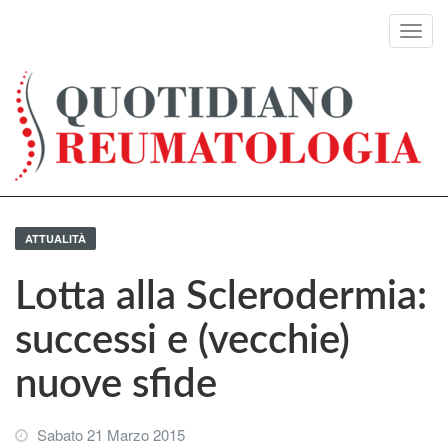
Toggl
navig
ATTUALITÀ
Lotta alla Sclerodermia:
successi e (vecchie)
nuove sfide
Sabato 21 Marzo 2015