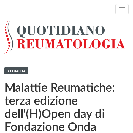
Toggl
navig
ATTUALITÀ
Malattie Reumatiche:
terza edizione
dell'(H)Open day di
Fondazione Onda