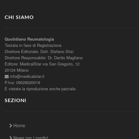
CHI SIAMO
Quotidiano Reumatologia
Testata in fase di Registrazione
Direttore Editoriale: Dott. Stefano Stisi
Direttore Responsabile: Dr. Danilo Magliano
Editore: MedicalStar via San Gregorio, 12
20124 Milano
info@medicalstar.it
P.Iva: 09529020019
È vietata la riproduzione anche parziale.
SEZIONI
Home
News per i medici