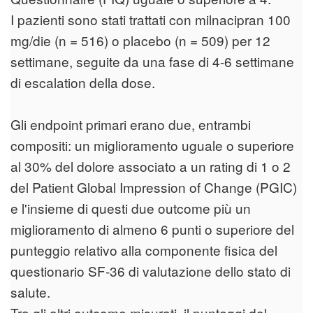
I pazienti sono stati trattati con milnacipran 100
mg/die (n = 516) o placebo (n = 509) per 12
settimane, seguite da una fase di 4-6 settimane
di escalation della dose.
Gli endpoint primari erano due, entrambi
compositi: un miglioramento uguale o superiore
al 30% del dolore associato a un rating di 1 o 2
del Patient Global Impression of Change (PGIC)
e l'insieme di questi due outcome più un
miglioramento di almeno 6 punti o superiore del
punteggio relativo alla componente fisica del
questionario SF-36 di valutazione dello stato di
salute.
Tra gli altri outcome misurati, il punteggi del