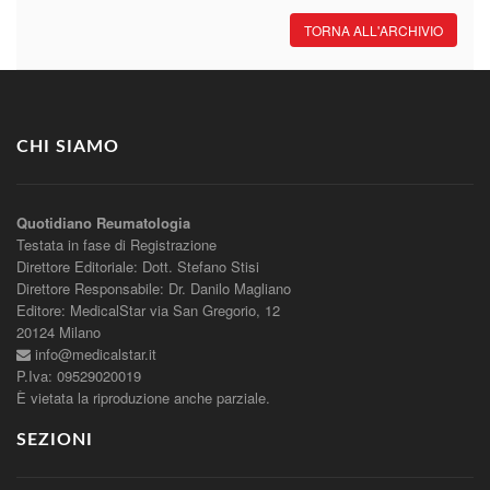
TORNA ALL'ARCHIVIO
CHI SIAMO
Quotidiano Reumatologia
Testata in fase di Registrazione
Direttore Editoriale: Dott. Stefano Stisi
Direttore Responsabile: Dr. Danilo Magliano
Editore: MedicalStar via San Gregorio, 12
20124 Milano
info@medicalstar.it
P.Iva: 09529020019
È vietata la riproduzione anche parziale.
SEZIONI