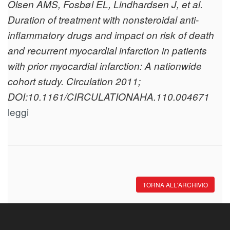
Olsen AMS, Fosbøl EL, Lindhardsen J, et al.
Duration of treatment with nonsteroidal anti-
inflammatory drugs and impact on risk of death
and recurrent myocardial infarction in patients
with prior myocardial infarction: A nationwide
cohort study. Circulation 2011;
DOI:10.1161/CIRCULATIONAHA.110.004671
leggi
TORNA ALL'ARCHIVIO