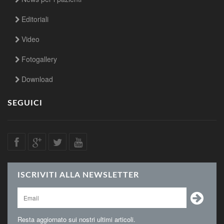
Editoriali
Video
Fotogallery
Download
SEGUICI
ISCRIVITI ALLA NEWSLETTER
Resta aggiornato sui nostri ultimi articoli.