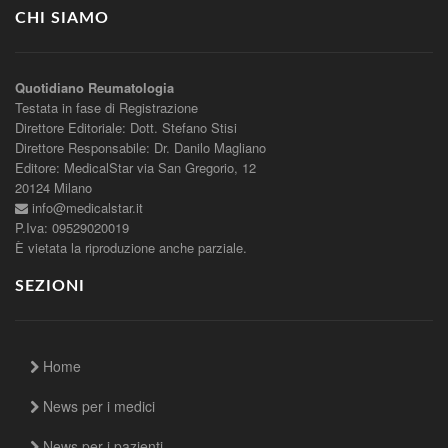
CHI SIAMO
Quotidiano Reumatologia
Testata in fase di Registrazione
Direttore Editoriale: Dott. Stefano Stisi
Direttore Responsabile: Dr. Danilo Magliano
Editore: MedicalStar via San Gregorio, 12
20124 Milano
info@medicalstar.it
P.Iva: 09529020019
È vietata la riproduzione anche parziale.
SEZIONI
Home
News per i medici
News per i pazienti