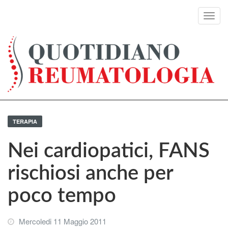
Toggl
navig
TERAPIA
Nei cardiopatici, FANS
rischiosi anche per
poco tempo
Mercoledi 11 Maggio 2011