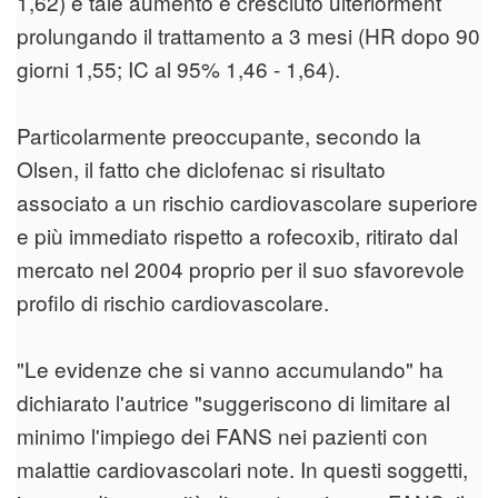
1,62) e tale aumento è cresciuto ulteriorment
prolungando il trattamento a 3 mesi (HR dopo 90
giorni 1,55; IC al 95% 1,46 - 1,64).
Particolarmente preoccupante, secondo la
Olsen, il fatto che diclofenac si risultato
associato a un rischio cardiovascolare superiore
e più immediato rispetto a rofecoxib, ritirato dal
mercato nel 2004 proprio per il suo sfavorevole
profilo di rischio cardiovascolare.
"Le evidenze che si vanno accumulando" ha
dichiarato l'autrice "suggeriscono di limitare al
minimo l'impiego dei FANS nei pazienti con
malattie cardiovascolari note. In questi soggetti,