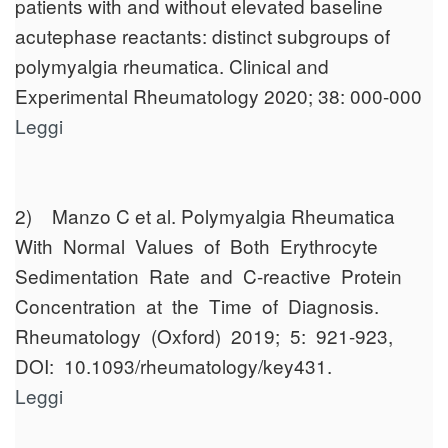
patients with and without elevated baseline
acutephase reactants: distinct subgroups of
polymyalgia rheumatica. Clinical and
Experimental Rheumatology 2020; 38: 000-000
Leggi
2) Manzo C et al. Polymyalgia Rheumatica
With Normal Values of Both Erythrocyte
Sedimentation Rate and C-reactive Protein
Concentration at the Time of Diagnosis.
Rheumatology (Oxford) 2019; 5: 921-923,
DOI: 10.1093/rheumatology/key431.
Leggi