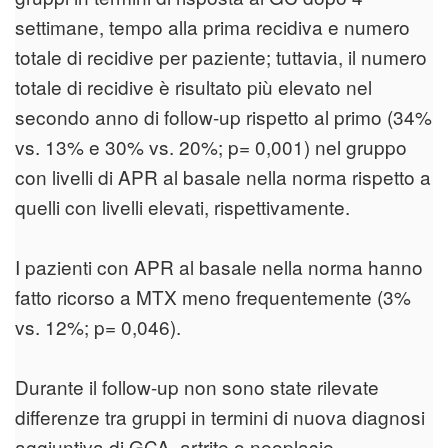
settimane, tempo alla prima recidiva e numero
totale di recidive per paziente; tuttavia, il numero
totale di recidive è risultato più elevato nel
secondo anno di follow-up rispetto al primo (34%
vs. 13% e 30% vs. 20%; p= 0,001) nel gruppo
con livelli di APR al basale nella norma rispetto a
quelli con livelli elevati, rispettivamente.
I pazienti con APR al basale nella norma hanno
fatto ricorso a MTX meno frequentemente (3%
vs. 12%; p= 0,046).
Durante il follow-up non sono state rilevate
differenze tra gruppi in termini di nuova diagnosi
aggiuntiva di GCA, artrite o neoplasie.