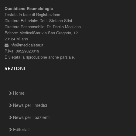
Quotidiano Reumatologia
Testata in fase di Registrazione
Direttore Editoriale: Dott. Stefano Stisi
Direttore Responsabile: Dr. Danilo Magliano
Editore: MedicalStar via San Gregorio, 12
20124 Milano
info@medicalstar.it
P.Iva: 09529020019
È vietata la riproduzione anche parziale.
SEZIONI
Home
News per i medici
News per i pazienti
Editoriali