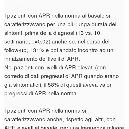
I pazienti con APR nella norma al basale si
caratterizzavano per una più lunga durata dei
sintomi prima della diagnosi (13 vs. 10
settimane; p=0,02) anche se, nel corso del
follow-up, il 31% è poi andato incontro ad un
innalzamento dei livelli di APR.
Nei pazienti con livelli di APR elevati (con
corredo di dati pregressi di APR quando erano
già sintomatici), il 58% di questi aveva valori
pregressi di APR nella norma.
I pazienti con APR nella norma si
caratterizzavano anche, rispetto agli altri, con
APR elevati al basale, per una frequenza minore