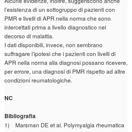
Alcune evidenze, inoltre, suggeriscono anche
l’esistenza di un sottogruppo di pazienti con
PMR e livelli di APR nella norma che sono
intercettati prima a livello diagnostico nel
decorso di malattia.
I dati disponibili, invece, non sembrano
suffragare l’ipotesi che i pazienti con livelli di
APR nella norma alla diagnosi possano ricevere,
per errore, una diagnosi di PMR rispetto ad altre
condizioni reumatologiche.
NC
Bibliografia
1) Marsman DE et al. Polymyalgia rheumatica