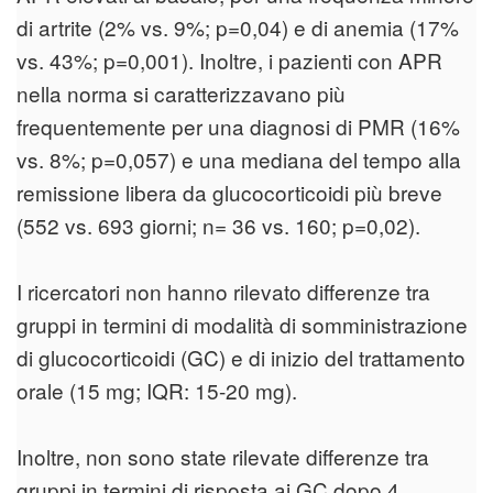
di artrite (2% vs. 9%; p=0,04) e di anemia (17%
vs. 43%; p=0,001). Inoltre, i pazienti con APR
nella norma si caratterizzavano più
frequentemente per una diagnosi di PMR (16%
vs. 8%; p=0,057) e una mediana del tempo alla
remissione libera da glucocorticoidi più breve
(552 vs. 693 giorni; n= 36 vs. 160; p=0,02).
I ricercatori non hanno rilevato differenze tra
gruppi in termini di modalità di somministrazione
di glucocorticoidi (GC) e di inizio del trattamento
orale (15 mg; IQR: 15-20 mg).
Inoltre, non sono state rilevate differenze tra
gruppi in termini di risposta ai GC dopo 4