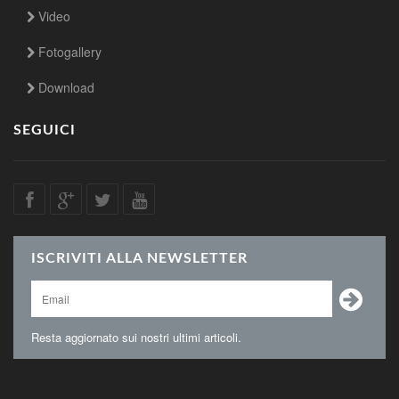
Video
Fotogallery
Download
SEGUICI
ISCRIVITI ALLA NEWSLETTER
Resta aggiornato sui nostri ultimi articoli.