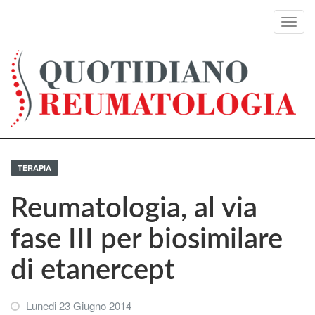
Toggl
navig
TERAPIA
Reumatologia, al via
fase III per biosimilare
di etanercept
Lunedi 23 Giugno 2014