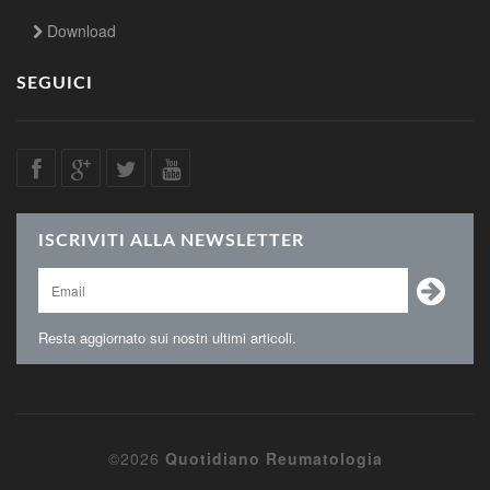
Download
SEGUICI
ISCRIVITI ALLA NEWSLETTER
Resta aggiornato sui nostri ultimi articoli.
©2026
Quotidiano Reumatologia