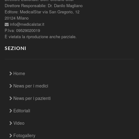
Direttore Responsabile: Dr. Danilo Magliano
Editore: MedicalStar via San Gregorio, 12
20124 Milano
info@medicalstar.it
P.Iva: 09529020019
È vietata la riproduzione anche parziale.
SEZIONI
Home
News per i medici
News per i pazienti
Editoriali
Video
Fotogallery