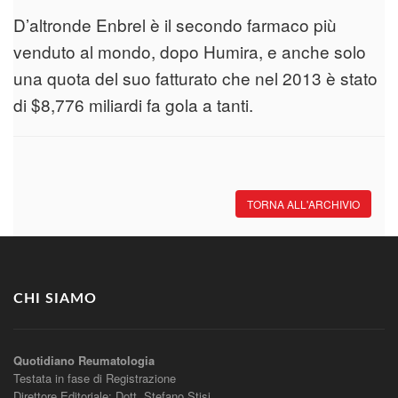
D’altronde Enbrel è il secondo farmaco più
venduto al mondo, dopo Humira, e anche solo
una quota del suo fatturato che nel 2013 è stato
di $8,776 miliardi fa gola a tanti.
TORNA ALL'ARCHIVIO
CHI SIAMO
Quotidiano Reumatologia
Testata in fase di Registrazione
Direttore Editoriale: Dott. Stefano Stisi