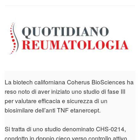
La biotech californiana Coherus BioSciences ha
reso noto di aver iniziato uno studio di fase III
per valutare efficacia e sicurezza di un
biosimilare dell’anti TNF etanercept.
Si tratta di uno studio denominato CHS-0214,
condotto in doppio cieco verso controllo attivo