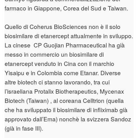
farmaco in Giappone, Corea del Sud e Taiwan.
Quello di Coherus BioSciences non è il solo
biosimilare di etanercept attualmente in sviluppo.
La cinese CP Guojian Pharmaceutical ha già
messo in commercio un biosimilare di
etanercept venduto in Cina con il marchio
Yisaipu e in Colombia come Etanar. Diverse
altre biotech ci stanno lavorando, tra cui
l’israeliana Protalix Biotherapeutics, Mycenax
Biotech (Taiwan) , al coreana Celltrion (quella
che ha sviluppato il biosimilare di infliximab già
approvato dall’Ema) nonchè la svizzera Sandoz
(già in fase III).