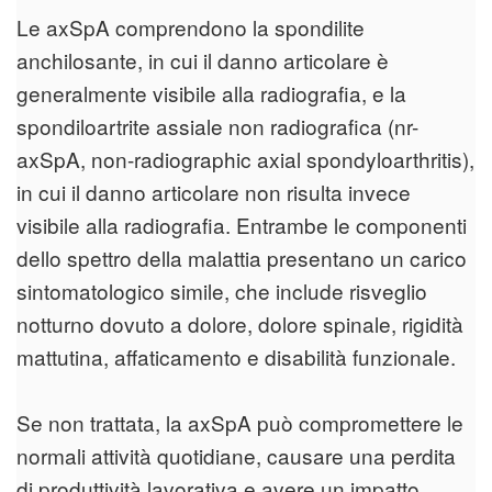
Le axSpA comprendono la spondilite
anchilosante, in cui il danno articolare è
generalmente visibile alla radiografia, e la
spondiloartrite assiale non radiografica (nr-
axSpA, non-radiographic axial spondyloarthritis),
in cui il danno articolare non risulta invece
visibile alla radiografia. Entrambe le componenti
dello spettro della malattia presentano un carico
sintomatologico simile, che include risveglio
notturno dovuto a dolore, dolore spinale, rigidità
mattutina, affaticamento e disabilità funzionale.
Se non trattata, la axSpA può compromettere le
normali attività quotidiane, causare una perdita
di produttività lavorativa e avere un impatto