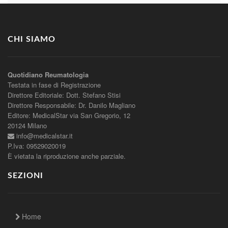
CHI SIAMO
Quotidiano Reumatologia
Testata in fase di Registrazione
Direttore Editoriale: Dott. Stefano Stisi
Direttore Responsabile: Dr. Danilo Magliano
Editore: MedicalStar via San Gregorio, 12
20124 Milano
info@medicalstar.it
P.Iva: 09529020019
È vietata la riproduzione anche parziale.
SEZIONI
Home