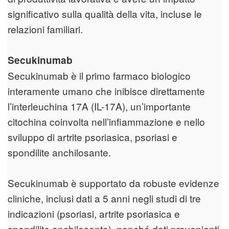
significativo sulla qualità della vita, incluse le
relazioni familiari.
Secukinumab
Secukinumab è il primo farmaco biologico
interamente umano che inibisce direttamente
l’interleuchina 17A (IL-17A), un’importante
citochina coinvolta nell’infiammazione e nello
sviluppo di artrite psoriasica, psoriasi e
spondilite anchilosante.
Secukinumab è supportato da robuste evidenze
cliniche, inclusi dati a 5 anni negli studi di tre
indicazioni (psoriasi, artrite psoriasica e
spondilite anchilosante), nonché dati provenienti