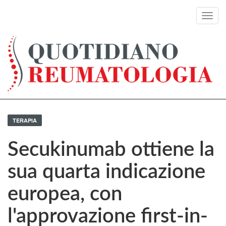
Toggl
navig
TERAPIA
Secukinumab ottiene la
sua quarta indicazione
europea, con
l'approvazione first-in-