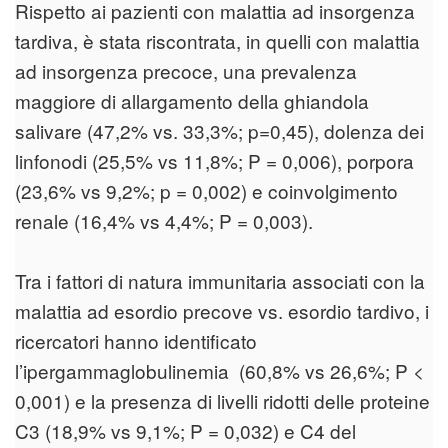
Rispetto ai pazienti con malattia ad insorgenza
tardiva, è stata riscontrata, in quelli con malattia
ad insorgenza precoce, una prevalenza
maggiore di allargamento della ghiandola
salivare (47,2% vs. 33,3%; p=0,45), dolenza dei
linfonodi (25,5% vs 11,8%; P = 0,006), porpora
(23,6% vs 9,2%; p = 0,002) e coinvolgimento
renale (16,4% vs 4,4%; P = 0,003).
Tra i fattori di natura immunitaria associati con la
malattia ad esordio precove vs. esordio tardivo, i
ricercatori hanno identificato
l’ipergammaglobulinemia (60,8% vs 26,6%; P <
0,001) e la presenza di livelli ridotti delle proteine
C3 (18,9% vs 9,1%; P = 0,032) e C4 del