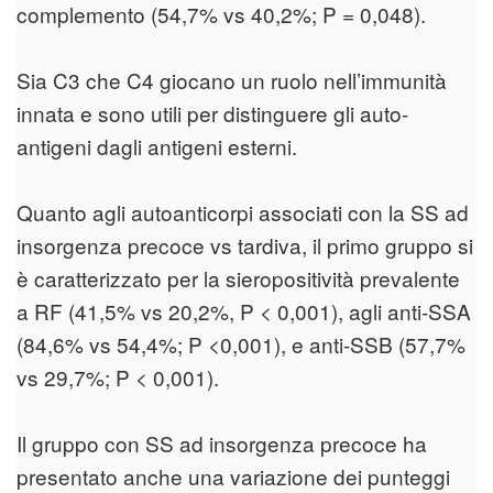
complemento (54,7% vs 40,2%; P = 0,048).
Sia C3 che C4 giocano un ruolo nell’immunità
innata e sono utili per distinguere gli auto-
antigeni dagli antigeni esterni.
Quanto agli autoanticorpi associati con la SS ad
insorgenza precoce vs tardiva, il primo gruppo si
è caratterizzato per la sieropositività prevalente
a RF (41,5% vs 20,2%, P < 0,001), agli anti-SSA
(84,6% vs 54,4%; P <0,001), e anti-SSB (57,7%
vs 29,7%; P < 0,001).
Il gruppo con SS ad insorgenza precoce ha
presentato anche una variazione dei punteggi