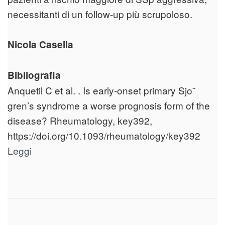
necessitanti di un follow-up più scrupoloso.
Nicola Casella
Bibliografia
Anquetil C et al. . Is early-onset primary Sjo¨
gren’s syndrome a worse prognosis form of the
disease? Rheumatology, key392,
https://doi.org/10.1093/rheumatology/key392
Leggi