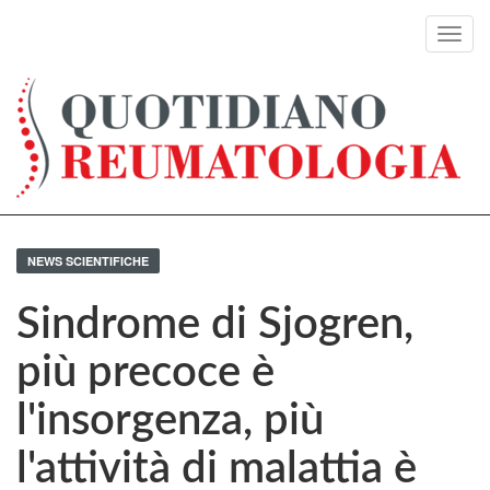
Toggl
navig
NEWS SCIENTIFICHE
Sindrome di Sjogren,
più precoce è
l'insorgenza, più
l'attività di malattia è