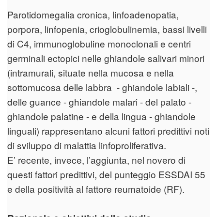
Parotidomegalia cronica, linfoadenopatia,
porpora, linfopenia, crioglobulinemia, bassi livelli
di C4, immunoglobuline monoclonali e centri
germinali ectopici nelle ghiandole salivari minori
(intramurali, situate nella mucosa e nella
sottomucosa delle labbra - ghiandole labiali -,
delle guance - ghiandole malari - del palato -
ghiandole palatine - e della lingua - ghiandole
linguali) rappresentano alcuni fattori predittivi noti
di sviluppo di malattia linfoproliferativa.
E’ recente, invece, l’aggiunta, nel novero di
questi fattori predittivi, del punteggio ESSDAI 55
e della positività al fattore reumatoide (RF).