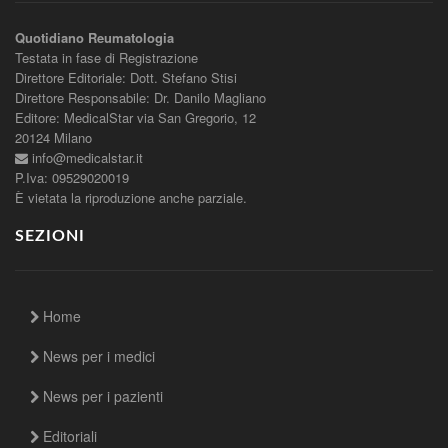
Quotidiano Reumatologia
Testata in fase di Registrazione
Direttore Editoriale: Dott. Stefano Stisi
Direttore Responsabile: Dr. Danilo Magliano
Editore: MedicalStar via San Gregorio, 12
20124 Milano
info@medicalstar.it
P.Iva: 09529020019
È vietata la riproduzione anche parziale.
SEZIONI
Home
News per i medici
News per i pazienti
Editoriali