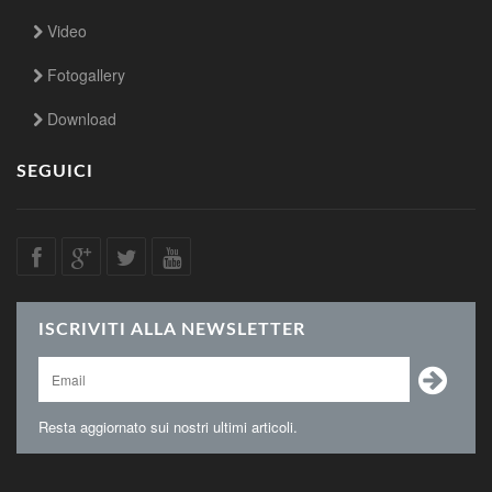
Video
Fotogallery
Download
SEGUICI
ISCRIVITI ALLA NEWSLETTER
Resta aggiornato sui nostri ultimi articoli.