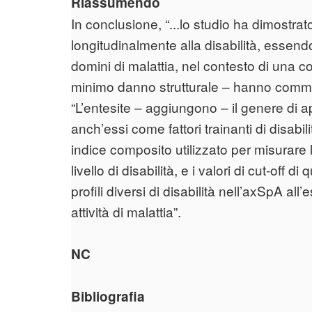
Riassumendo
In conclusione, “...lo studio ha dimostrato
longitudinalmente alla disabilità, essend
domini di malattia, nel contesto di una c
minimo danno strutturale – hanno comment
“L’entesite – aggiungono – il genere di a
anch’essi come fattori trainanti di disab
indice composito utilizzato per misurare l’
livello di disabilità, e i valori di cut-off 
profili diversi di disabilità nell’axSpA all’
attività di malattia”.
NC
Bibliografia