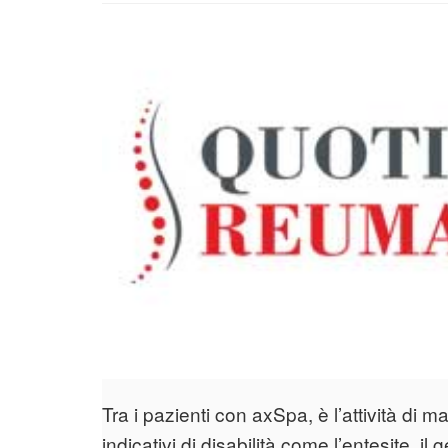
Tra i pazienti con axSpa, è l’attività di ma
indicativi di disabilità come l’entesite, i