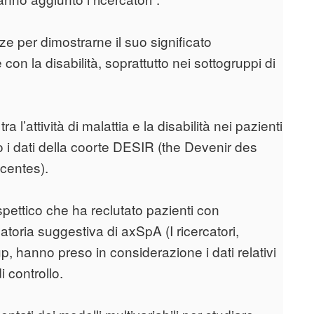
ze per dimostrarne il suo significato
con la disabilità, soprattutto nei sottogruppi di
 l’attività di malattia e la disabilità nei pazienti
o i dati della coorte DESIR (the Devenir des
centes).
ettico che ha reclutato pazienti con
toria suggestiva di axSpA (I ricercatori,
up, hanno preso in considerazione i dati relativi
i controllo.