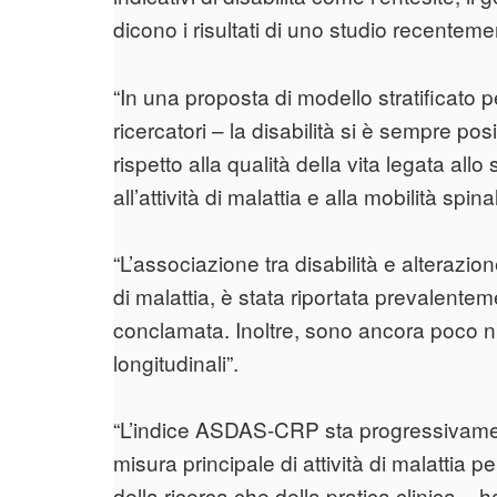
dicono i risultati di uno studio recentem
“In una proposta di modello stratificato 
ricercatori – la disabilità si è sempre po
rispetto alla qualità della vita legata allo
all’attività di malattia e alla mobilità spina
“L’associazione tra disabilità e alterazion
di malattia, è stata riportata prevalente
conclamata. Inoltre, sono ancora poco nume
longitudinali”.
“L’indice ASDAS-CRP sta progressivame
misura principale di attività di malattia p
della ricerca che della pratica clinica – h