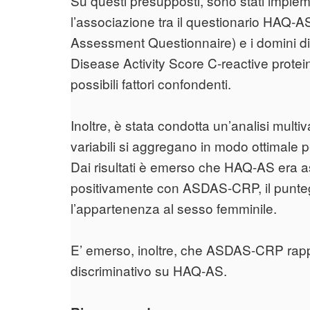
Su questi presupposti, sono stati implemen
l’associazione tra il questionario HAQ-A
Assessment Questionnaire) e i domini d
Disease Activity Score C‐reactive protein
possibili fattori confondenti.
Inoltre, è stata condotta un’analisi mult
variabili si aggregano in modo ottimale 
Dai risultati è emerso che HAQ-AS era a
positivamente con ASDAS-CRP, il punteggi
l’appartenenza al sesso femminile.
E’ emerso, inoltre, che ASDAS-CRP rappr
discriminativo su HAQ-AS.