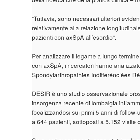
“Tuttavia, sono necessari ulteriori eviden
relativamente alla relazione longitudinale 
pazienti con axSpA all’esordio”.
Per analizzare il legame a lungo termine tra
con axSpA, i ricercatori hanno analizzat
Spondylarthropathies Indifferénciées Ré
DESIR è uno studio osservazionale prosp
insorgenza recente di lombalgia infiamma
focalizzandosi sui primi 5 anni di follow-
a 644 pazienti, sottoposti a 5.152 visite d