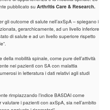
ente pubblicato su
Arthritis Care & Research.
per gli outcome di salute nell’axSpA – spiegano i
sizionata, gerarchicamente, ad un livello inferiore
 stato di salute e ad un livello superiore rispetto
le”.
e della mobilità spinale, come pure dell’attività
mente nei pazienti con SA con malattia
rosi in letteratura i dati relativi agli studi
nte rimpiazzando l’indice BASDAI come
er valutare i pazienti con axSpA, sia nell’ambito
anno aggiunto i ricercatori”.