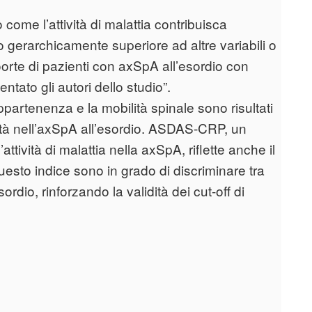
 come l’attività di malattia contribuisca
o gerarchicamente superiore ad altre variabili o
oorte di pazienti con axSpA all’esordio con
ato gli autori dello studio”.
ppartenenza e la mobilità spinale sono risultati
ilità nell’axSpA all’esordio. ASDAS-CRP, un
attività di malattia nella axSpA, riflette anche il
di questo indice sono in grado di discriminare tra
esordio, rinforzando la validità dei cut-off di