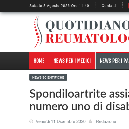
Sabato 8 Agosto 2026 Ore 11:40
Contatti
HOME
NEWS PER I MEDICI
NEWS PER I PA
NEWS SCIENTIFICHE
Spondiloartrite assia
numero uno di disab
Venerdi 11 Dicembre 2020
Redazione