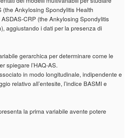
tati dei modelli multivariabili per studiare
S (the Ankylosing Spondylitis Health
i ASDAS-CRP (the Ankylosing Spondylitis
), aggiustando i dati per la presenza di
ivariabile gerarchica per determinare come le
per spiegare l’HAQ-AS.
ssociato in modo longitudinale, indipendente e
o relativo all’entesite, l’indice BASMI e
esenta la prima variabile avente potere