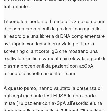
trattamento”.
I ricercatori, pertanto, hanno utilizzato campioni
di plasma provenienti da pazienti con malattia
all’esordio e una libreria di DNA complementare
sviluppata con tessuto sinoviale per fare lo
screening di anticorpi IgG che mostrano una
reattività significativamente più elevata a pool di
plasma provenienti da pazienti con axSpA
all’esordio rispetto ai controlli sani.
A questo punto, hanno valutato la presenza di
anticorpi mediante test ELISA in una coorte
mista (76 pazienti con axSpA all’esordio e una
durata media di malattia di 2,8 anni, 75 pazienti