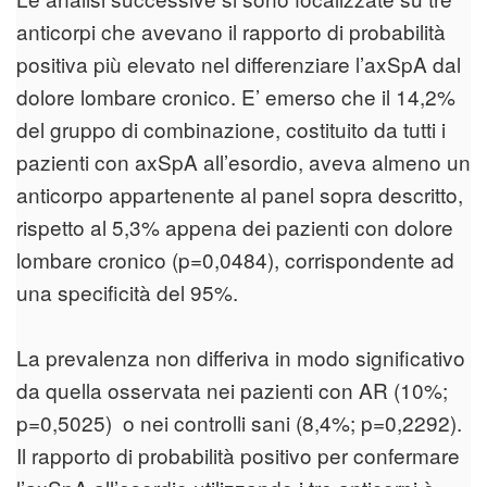
anticorpi che avevano il rapporto di probabilità
positiva più elevato nel differenziare l’axSpA dal
dolore lombare cronico. E’ emerso che il 14,2%
del gruppo di combinazione, costituito da tutti i
pazienti con axSpA all’esordio, aveva almeno un
anticorpo appartenente al panel sopra descritto,
rispetto al 5,3% appena dei pazienti con dolore
lombare cronico (p=0,0484), corrispondente ad
una specificità del 95%.
La prevalenza non differiva in modo significativo
da quella osservata nei pazienti con AR (10%;
p=0,5025) o nei controlli sani (8,4%; p=0,2292).
Il rapporto di probabilità positivo per confermare