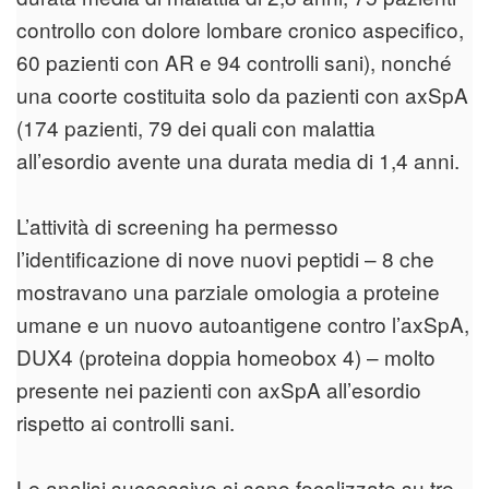
controllo con dolore lombare cronico aspecifico,
60 pazienti con AR e 94 controlli sani), nonché
una coorte costituita solo da pazienti con axSpA
(174 pazienti, 79 dei quali con malattia
all’esordio avente una durata media di 1,4 anni.
L’attività di screening ha permesso
l’identificazione di nove nuovi peptidi – 8 che
mostravano una parziale omologia a proteine
umane e un nuovo autoantigene contro l’axSpA,
DUX4 (proteina doppia homeobox 4) – molto
presente nei pazienti con axSpA all’esordio
rispetto ai controlli sani.
Le analisi successive si sono focalizzate su tre