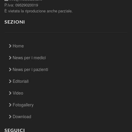
P.Iva: 09529020019
È vietata la riproduzione anche parziale.
SEZIONI
Home
News per i medici
News per i pazienti
Editoriali
Video
Fotogallery
Download
SEGUICI