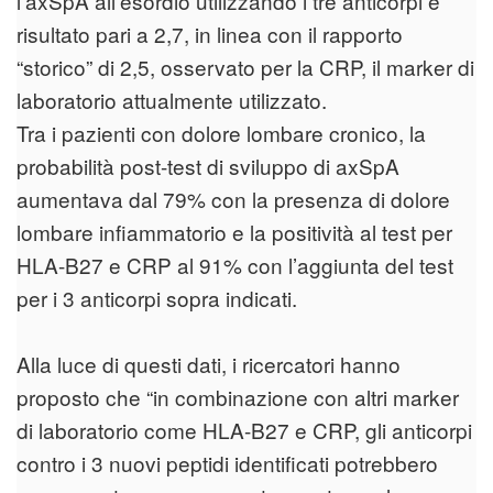
l’axSpA all’esordio utilizzando i tre anticorpi è
risultato pari a 2,7, in linea con il rapporto
“storico” di 2,5, osservato per la CRP, il marker di
laboratorio attualmente utilizzato.
Tra i pazienti con dolore lombare cronico, la
probabilità post-test di sviluppo di axSpA
aumentava dal 79% con la presenza di dolore
lombare infiammatorio e la positività al test per
HLA-B27 e CRP al 91% con l’aggiunta del test
per i 3 anticorpi sopra indicati.
Alla luce di questi dati, i ricercatori hanno
proposto che “in combinazione con altri marker
di laboratorio come HLA-B27 e CRP, gli anticorpi
contro i 3 nuovi peptidi identificati potrebbero