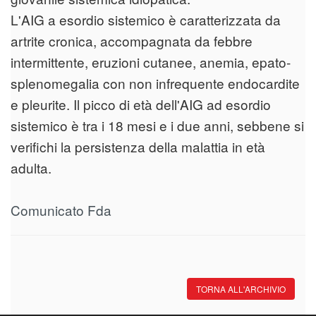
L'AIG a esordio sistemico è caratterizzata da
artrite cronica, accompagnata da febbre
intermittente, eruzioni cutanee, anemia, epato-
splenomegalia con non infrequente endocardite
e pleurite. Il picco di età dell'AIG ad esordio
sistemico è tra i 18 mesi e i due anni, sebbene si
verifichi la persistenza della malattia in età
adulta.
Comunicato Fda
TORNA ALL'ARCHIVIO