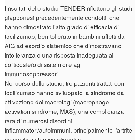
I risultati dello studio TENDER riflettono gli studi
giapponesi precedentemente condotti, che
hanno dimostrato l'alto grado di efficacia di
tocilizumab, ben tollerato in bambini affetti da
AIG ad esordio sistemico che dimostravano
intolleranza o una risposta inadeguata ai
corticosteroidi sistemici e agli
immunosoppressori.
Nel corso dello studio, tre pazienti trattati con
tocilizumab hanno sviluppato la sindrome da
attivazione dei macrofagi (macrophage
activation sindrome, MAS), una complicanza
rara di numerosi disordini
infiammatori/autoimmuni, principalmente l'artrite
giovanile sistemica idiopatica.