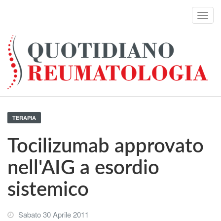
Toggl
navig
TERAPIA
Tocilizumab approvato
nell'AIG a esordio
sistemico
Sabato 30 Aprile 2011