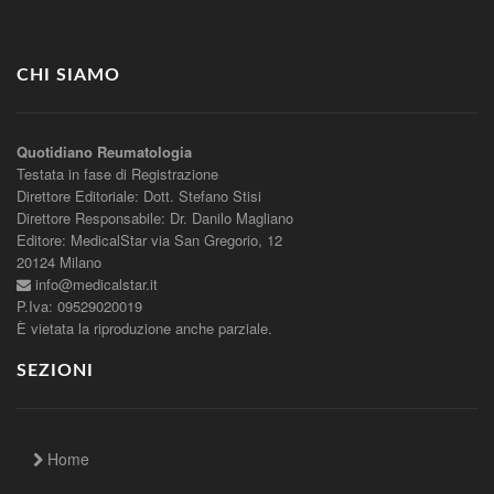
CHI SIAMO
Quotidiano Reumatologia
Testata in fase di Registrazione
Direttore Editoriale: Dott. Stefano Stisi
Direttore Responsabile: Dr. Danilo Magliano
Editore: MedicalStar via San Gregorio, 12
20124 Milano
info@medicalstar.it
P.Iva: 09529020019
È vietata la riproduzione anche parziale.
SEZIONI
Home