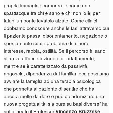
propria immagine corporea, è come uno
spartiacque tra chi è sano e chi non lo è, per
taluni un ponte levatoio alzato. Come clinici
dobbiamo conoscere anche le fasi attraverso cui
il paziente passa: disorientamento, negazione o
spostamento su un problema di minore
interesse, rabbia, ostilità. Se il percorso è ‘sano’
si arriva all’accettazione e all’adattamento,
mentre se è caratterizzato da passività,
angoscia, dipendenza dai familiari ecc possiamo
avviare la famiglia ad una terapia psicologica
che permetta al paziente di sentire che ha
ancora molto da dare e può quindi iniziare una
nuova progettualità, sia pure su basi diverse” ha
sottolineatp il Professor
,
Vincenzo Bruzzese