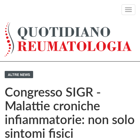
Toggl
navig
ALTRE NEWS
Congresso SIGR -
Malattie croniche
infiammatorie: non solo
sintomi fisici