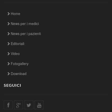
Home
News per i medici
News per i pazienti
Editoriali
Video
Fotogallery
Download
SEGUICI