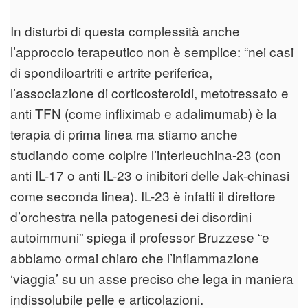
In disturbi di questa complessità anche
l’approccio terapeutico non è semplice: “nei casi
di spondiloartriti e artrite periferica,
l’associazione di corticosteroidi, metotressato e
anti TFN (come infliximab e adalimumab) è la
terapia di prima linea ma stiamo anche
studiando come colpire l’interleuchina-23 (con
anti IL-17 o anti IL-23 o inibitori delle Jak-chinasi
come seconda linea). IL-23 è infatti il direttore
d’orchestra nella patogenesi dei disordini
autoimmuni” spiega il professor Bruzzese “e
abbiamo ormai chiaro che l’infiammazione
‘viaggia’ su un asse preciso che lega in maniera
indissolubile pelle e articolazioni.