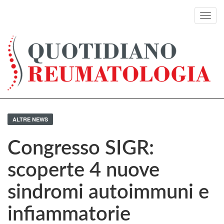
Toggl
navig
ALTRE NEWS
Congresso SIGR:
scoperte 4 nuove
sindromi autoimmuni e
infiammatorie