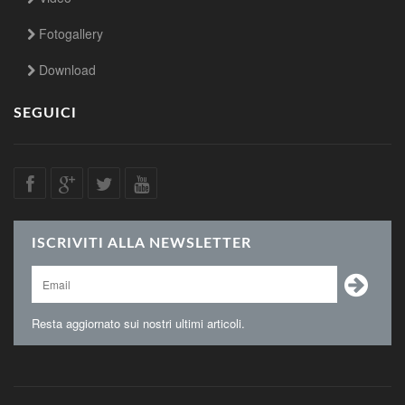
Fotogallery
Download
SEGUICI
ISCRIVITI ALLA NEWSLETTER
Resta aggiornato sui nostri ultimi articoli.