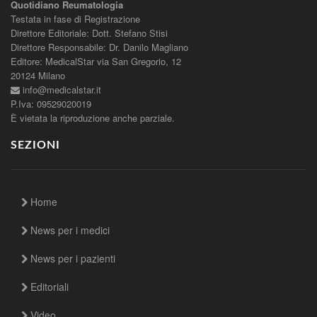
Quotidiano Reumatologia
Testata in fase di Registrazione
Direttore Editoriale: Dott. Stefano Stisi
Direttore Responsabile: Dr. Danilo Magliano
Editore: MedicalStar via San Gregorio, 12
20124 Milano
info@medicalstar.it
P.Iva: 09529020019
È vietata la riproduzione anche parziale.
SEZIONI
Home
News per i medici
News per i pazienti
Editoriali
Video