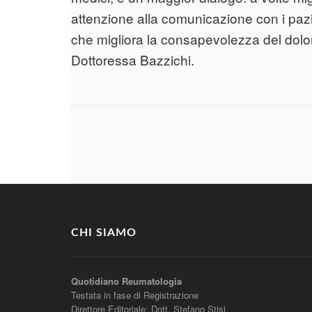
attenzione alla comunicazione con i pazi
che migliora la consapevolezza del dolo
Dottoressa Bazzichi.
CHI SIAMO
Quotidiano Reumatologia
Testata in fase di Registrazione
Direttore Editoriale: Dott. Stefano Stisi