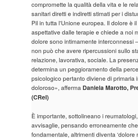
compromette la qualità della vita e le relazi
sanitari diretti e indiretti stimati per i dis
Pil in tutta l'Unione europea. Il dolore è i
aspettative dalle terapie e chiede a noi
dolore sono intimamente interconnessi – 
non può che avere ripercussioni sullo sta
relazione, lavorativa, sociale. La prese
determina un peggioramento della percez
psicologico pertanto diviene di primaria 
doloroso», afferma
Daniela Marotto, Pr
(CReI)
È importante, sottolineano i reumatologi, 
avvisaglie, pensando erroneamente che s
fondamentale, altrimenti diventa ‘dolore m