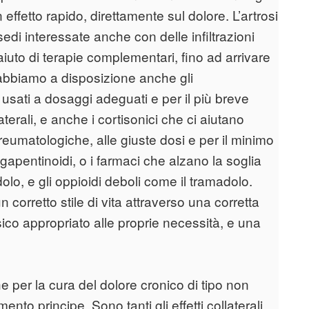
 effetto rapido, direttamente sul dolore. L’artrosi
di interessate anche con delle infiltrazioni
’aiuto di terapie complementari, fino ad arrivare
, abbiamo a disposizione anche gli
usati a dosaggi adeguati e per il più breve
laterali, e anche i cortisonici che ci aiutano
 reumatologiche, alle giuste dosi e per il minimo
i gapentinoidi, o i farmaci che alzano la soglia
olo, e gli oppioidi deboli come il tramadolo.
corretto stile di vita attraverso una corretta
co appropriato alle proprie necessità, e una
he per la cura del dolore cronico di tipo non
ento principe. Sono tanti gli effetti collaterali,