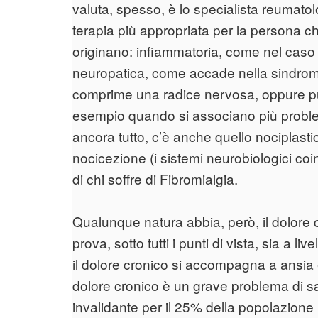
valuta, spesso, è lo specialista reumatol
terapia più appropriata per la persona c
originano: infiammatoria, come nel caso di
neuropatica, come accade nella sindrome
comprime una radice nervosa, oppure p
esempio quando si associano più proble
ancora tutto, c’è anche quello nociplasti
nocicezione (i sistemi neurobiologici coin
di chi soffre di Fibromialgia.
Qualunque natura abbia, però, il dolore com
prova, sotto tutti i punti di vista, sia a l
il dolore cronico si accompagna a ansia e
dolore cronico è un grave problema di s
invalidante per il 25% della popolazione