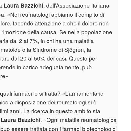
sa
, dell’Associazione Italiana
Laura Bazzichi
sa. «Noi reumatologi abbiamo il compito di
lore, facendo attenzione a che il dolore non
a rimozione della causa. Se nella popolazione
ria dal 2 al 7%, in chi ha una malattia
umatoide o la Sindrome di Sjögren, la
iare dal 20 al 50% dei casi. Questo per
i prende in carico adeguatamente, può
ore»
quali farmaci lo si tratta? «L’armamentario
nico a disposizione dei reumatologi si è
imi anni. La ricerca in questo ambito sta
a
. «Ogni malattia reumatologica
Laura Bazzichi
 può essere trattata con i farmaci biotecnologici