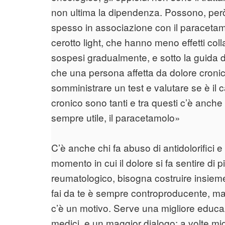
non ultima la dipendenza. Possono, però,
spesso in associazione con il paracetam
cerotto light, che hanno meno effetti col
sospesi gradualmente, e sotto la guida d
che una persona affetta da dolore cronic
somministrare un test e valutare se è il ca
cronico sono tanti e tra questi c’è anche
sempre utile, il paracetamolo»
C’è anche chi fa abuso di antidolorifici e
momento in cui il dolore si fa sentire di
reumatologico, bisogna costruire insieme 
fai da te è sempre controproducente, ma s
c’è un motivo. Serve una migliore educazi
medici, e un maggior dialogo: a volte mi