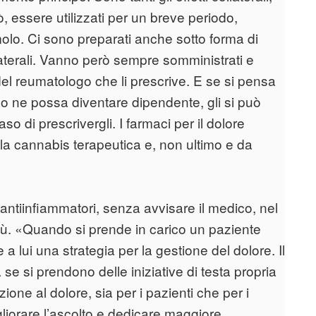
 essere utilizzati per un breve periodo,
olo. Ci sono preparati anche sotto forma di
laterali. Vanno però sempre somministrati e
el reumatologo che li prescrive. E se si pensa
o ne possa diventare dipendente, gli si può
so di prescrivergli. I farmaci per il dolore
 la cannabis terapeutica e, non ultimo e da
 antiinfiammatori, senza avvisare il medico, nel
 più. «Quando si prende in carico un paziente
a lui una strategia per la gestione del dolore. Il
e si prendono delle iniziative di testa propria
one al dolore, sia per i pazienti che per i
gliorare l’ascolto e dedicare maggiore