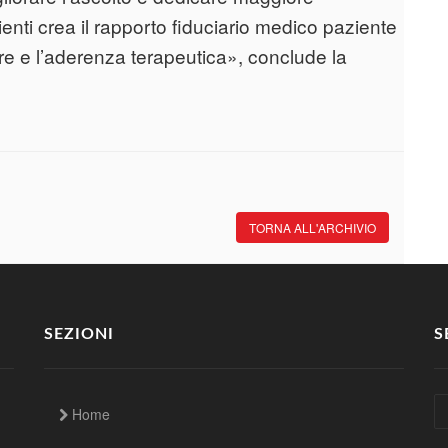
enti crea il rapporto fiduciario medico paziente
re e l’aderenza terapeutica», conclude la
TORNA ALL'ARCHIVIO
SEZIONI
S
Home