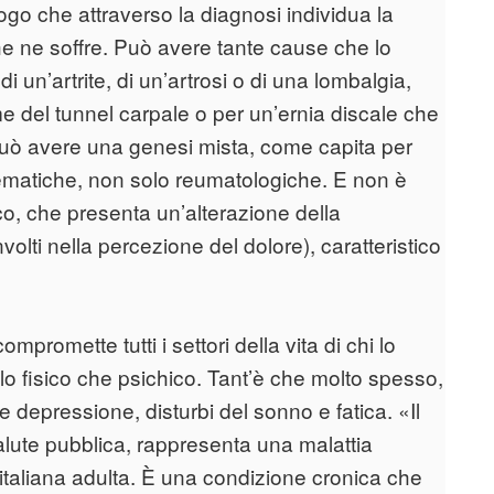
ogo che attraverso la diagnosi individua la
he ne soffre. Può avere tante cause che lo
 un’artrite, di un’artrosi o di una lombalgia,
 del tunnel carpale o per un’ernia discale che
uò avere una genesi mista, come capita per
matiche, non solo reumatologiche. E non è
co, che presenta un’alterazione della
volti nella percezione del dolore), caratteristico
promette tutti i settori della vita di chi lo
ivello fisico che psichico. Tant’è che molto spesso,
 depressione, disturbi del sonno e fatica. «Il
alute pubblica, rappresenta una malattia
 italiana adulta. È una condizione cronica che