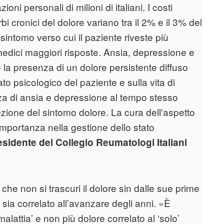
oni personali di milioni di italiani. I costi
turbi cronici del dolore variano tra il 2% e il 3% del
l sintomo verso cui il paziente riveste più
 medici maggiori risposte. Ansia, depressione e
la presenza di un dolore persistente diffuso
to psicologico del paziente e sulla vita di
nza di ansia e depressione al tempo stesso
ione del sintomo dolore. La cura dell'aspetto
importanza nella gestione dello stato
esidente del Collegio Reumatologi Italiani
che non si trascuri il dolore sin dalle sue prime
ia correlato all’avanzare degli anni. «È
alattia’ e non più dolore correlato al ‘solo’